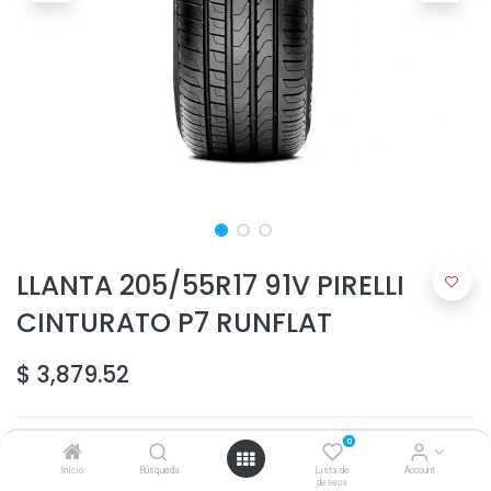
LLANTA 205/55R17 91V PIRELLI
CINTURATO P7 RUNFLAT
$
3,879.52
0
Inicio
Búsqueda
Lista de
Account
deseos