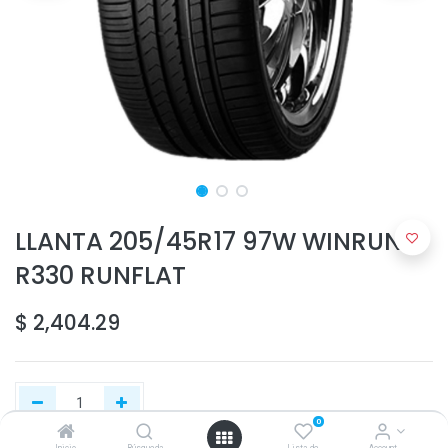
LLANTA 205/45R17 97W WINRUN
R330 RUNFLAT
$
2,404.29
0