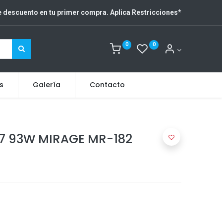
 descuento en tu primer compra. Aplica Restricciones
*
0
0
s
Galería
Contacto
17 93W MIRAGE MR-182