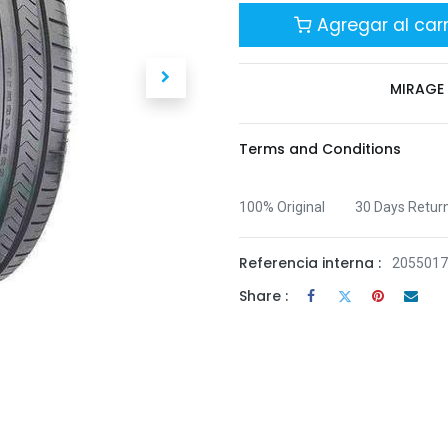
Agregar al carr
MIRAGE
Terms and Conditions
100% Original
30 Days Retur
Referencia interna :
205501
Share :