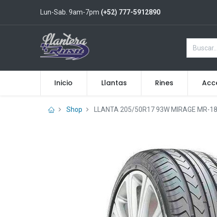
Lun-Sab. 9am-7pm
(+52) 777-5912890
Inicio
Llantas
Rines
Acc
Shop
LLANTA 205/50R17 93W MIRAGE MR-1