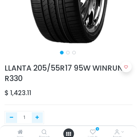
LLANTA 205/55R17 95W WINRUN
R330
$
1,423.11
0