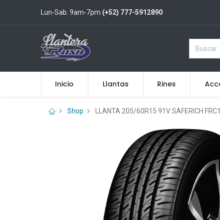
Lun-Sab. 9am-7pm
(+52) 777-5912890
Inicio
Llantas
Rines
Acc
Shop
LLANTA 205/60R15 91V SAFERICH FRC