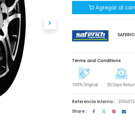
Agregar al carr
SAFERIC
Terms and Conditions
100% Original
30 Days Retur
Referencia interna :
205601
Share :