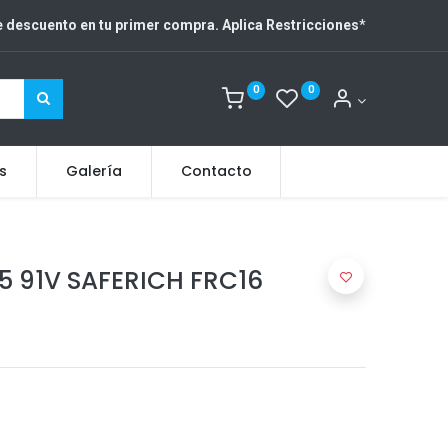
 descuento en tu primer compra. Aplica Restricciones
*
0
0
s
Galería
Contacto
5 91V SAFERICH FRC16