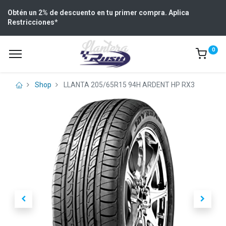
Obtén un 2% de descuento en tu primer compra. Aplica
Restricciones
*
0
Shop
LLANTA 205/65R15 94H ARDENT HP RX3