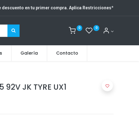
 descuento en tu primer compra. Aplica Restricciones
*
0
0
s
Galería
Contacto
5 92V JK TYRE UX1