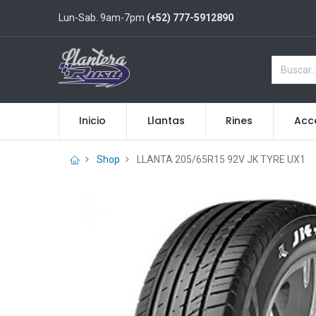
Lun-Sab. 9am-7pm
(+52) 777-5912890
Inicio
Llantas
Rines
Acc
Shop
LLANTA 205/65R15 92V JK TYRE UX1