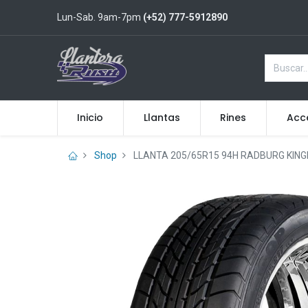
Lun-Sab. 9am-7pm
(+52) 777-5912890
Inicio
Llantas
Rines
Acc
Shop
LLANTA 205/65R15 94H RADBURG KING