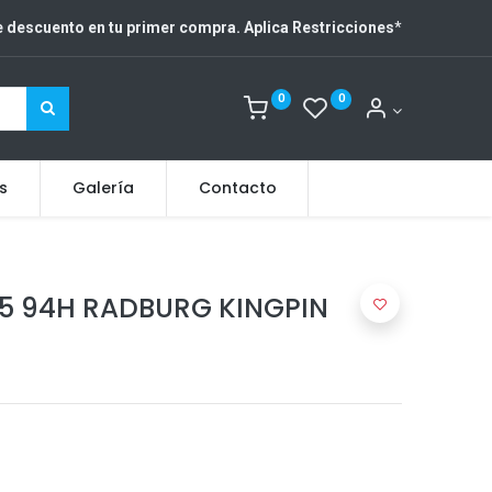
 descuento en tu primer compra. Aplica Restricciones
*
0
0
s
Galería
Contacto
15 94H RADBURG KINGPIN