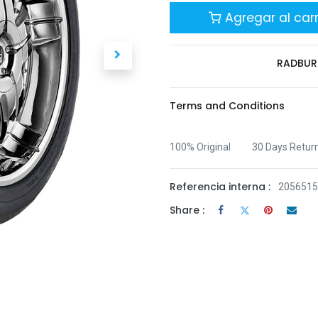
Agregar al carr
RADBU
Terms and Conditions
100% Original
30 Days Retur
Referencia interna :
2056515
Share :