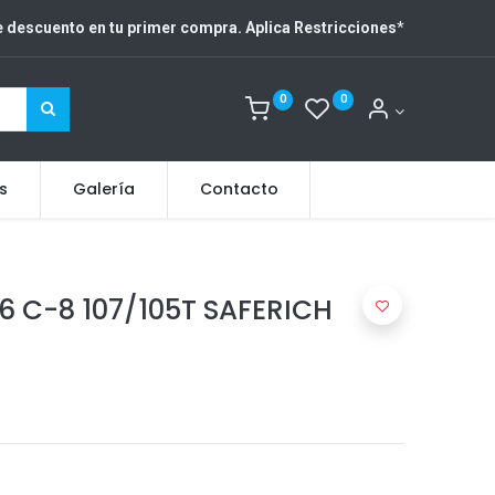
 descuento en tu primer compra. Aplica Restricciones
*
0
0
s
Galería
Contacto
6 C-8 107/105T SAFERICH