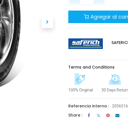
Agregar al carr
SAFERIC
Terms and Conditions
100% Original
30 Days Retur
Referencia interna :
205651
Share :