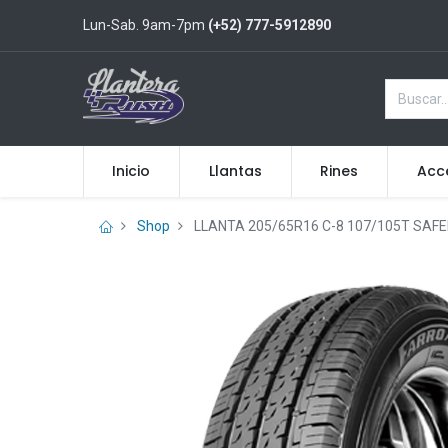
Lun-Sab. 9am-7pm
(+52) 777-5912890
Inicio
Llantas
Rines
Acc
Shop
LLANTA 205/65R16 C-8 107/105T SAFE