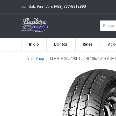
Lun-Sab. 9am-7pm
(+52) 777-5912890
Inicio
Llantas
Rines
Acc
Shop
LLANTA 205/70R15 C-8 106/104R AGA