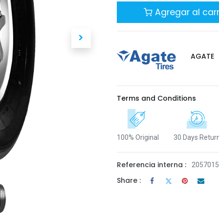
Agregar al carr
AGATE
Terms and Conditions
100% Original
30 Days Retur
Referencia interna :
205701
Share :