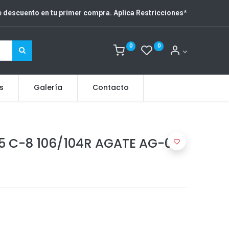
 descuento en tu primer compra. Aplica Restricciones
*
0
0
s
Galería
Contacto
5 C-8 106/104R AGATE AG-06