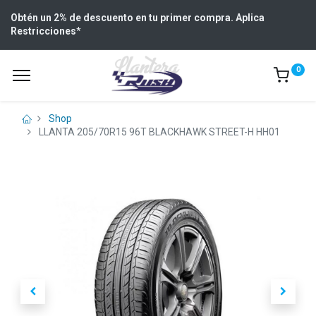
Obtén un 2% de descuento en tu primer compra. Aplica
Restricciones
*
0
Shop
LLANTA 205/70R15 96T BLACKHAWK STREET-H HH01