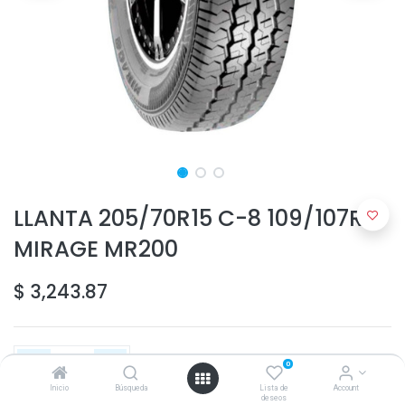
LLANTA 205/70R15 C-8 109/107R
MIRAGE MR200
$
3,243.87
0
Inicio
Búsqueda
Lista de
Account
deseos