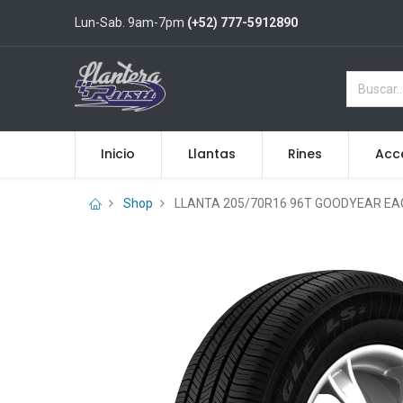
Lun-Sab. 9am-7pm
(+52) 777-5912890
Inicio
Llantas
Rines
Acc
Shop
LLANTA 205/70R16 96T GOODYEAR EAG