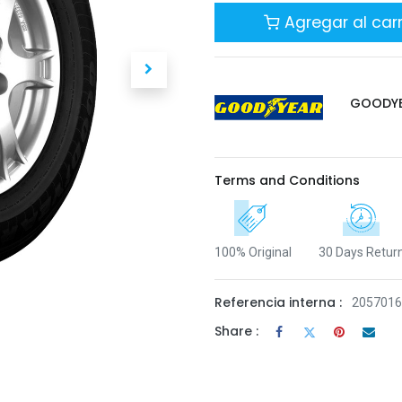
Agregar al carr
GOODY
Terms and Conditions
100% Original
30 Days Retur
Referencia interna :
205701
Share :