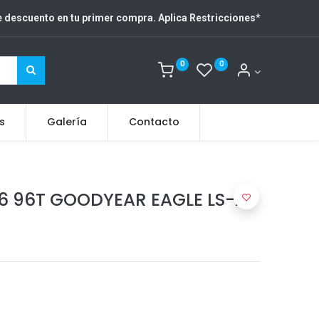
 descuento en tu primer compra. Aplica Restricciones
*
0
0
s
Galería
Contacto
6 96T GOODYEAR EAGLE LS-2