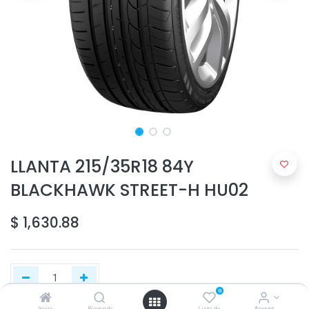
LLANTA 215/35R18 84Y
BLACKHAWK STREET-H HU02
$
1,630.88
0