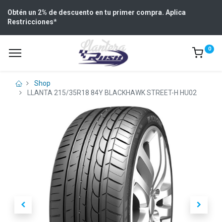
Obtén un 2% de descuento en tu primer compra. Aplica
Restricciones
*
0
Shop
LLANTA 215/35R18 84Y BLACKHAWK STREET-H HU02