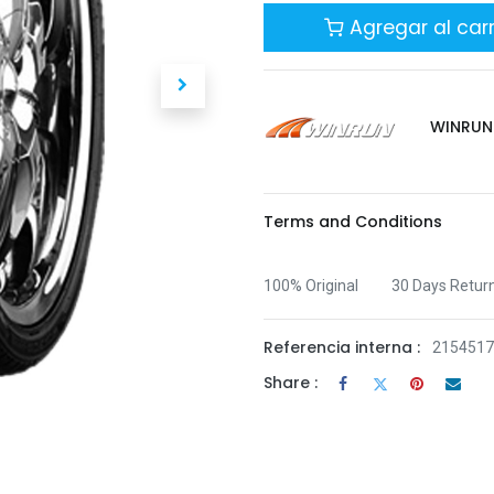
Agregar al carr
WINRUN
Terms and Conditions
100% Original
30 Days Retur
Referencia interna :
215451
Share :