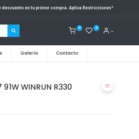
 descuento en tu primer compra. Aplica Restricciones
*
0
0
s
Galería
Contacto
7 91W WINRUN R330