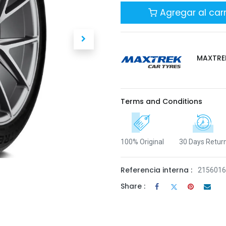
Agregar al carr
MAXTRE
Terms and Conditions
100% Original
30 Days Retur
Referencia interna :
215601
Share :