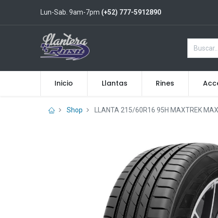
Lun-Sab. 9am-7pm
(+52) 777-5912890
Inicio
Llantas
Rines
Acc
Shop
LLANTA 215/60R16 95H MAXTREK MA