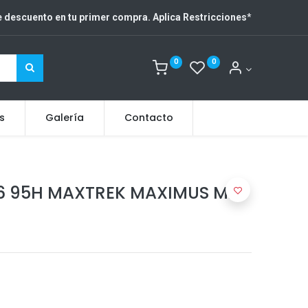
 descuento en tu primer compra. Aplica Restricciones
*
0
0
s
Galería
Contacto
16 95H MAXTREK MAXIMUS M2