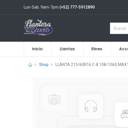
Lun-Sab. 9am-7pm
(+52) 777-5912890
Inicio
Llantas
Rines
Acc
Shop
LLANTA 215/60R16 C-8 108/106S MAX