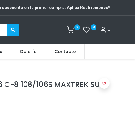
 descuento en tu primer compra. Aplica Restricciones
*
0
0
s
Galería
Contacto
6 C-8 108/106S MAXTREK SU-