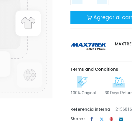
Agregar al carr
MAXTRE
Terms and Conditions
100% Original
30 Days Retur
Referencia interna :
215601
Share :