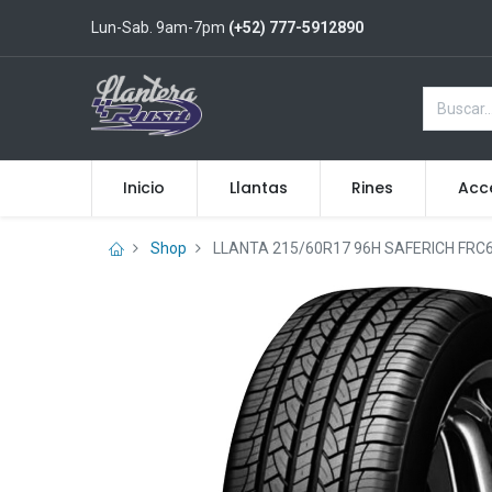
Lun-Sab. 9am-7pm
(+52) 777-5912890
Inicio
Llantas
Rines
Acc
Shop
LLANTA 215/60R17 96H SAFERICH FRC