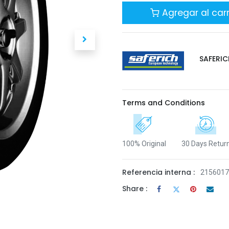
Agregar al carr
SAFERIC
Terms and Conditions
100% Original
30 Days Retur
Referencia interna :
215601
Share :