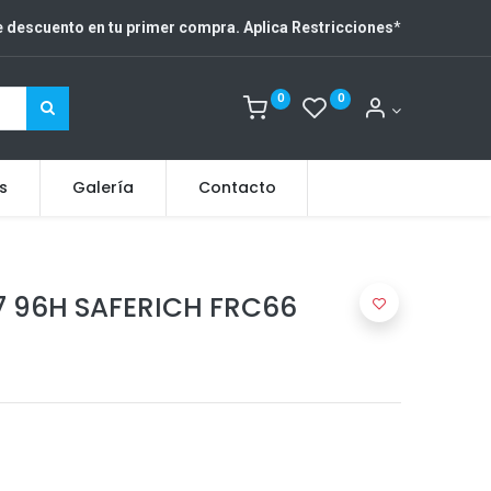
 descuento en tu primer compra. Aplica Restricciones
*
0
0
s
Galería
Contacto
7 96H SAFERICH FRC66