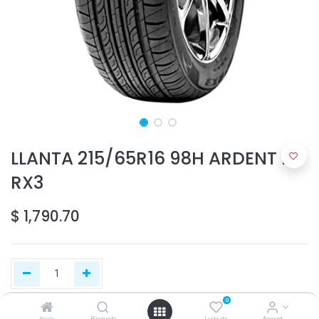
LLANTA 215/65R16 98H ARDENT HP
RX3
$
1,790.70
0