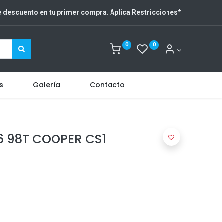
 descuento en tu primer compra. Aplica Restricciones
*
0
0
s
Galería
Contacto
6 98T COOPER CS1