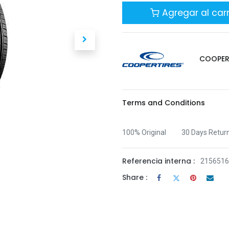
Agregar al carr
COOPE
Terms and Conditions
30 Days Retur
100% Original
Referencia interna :
215651
Share :