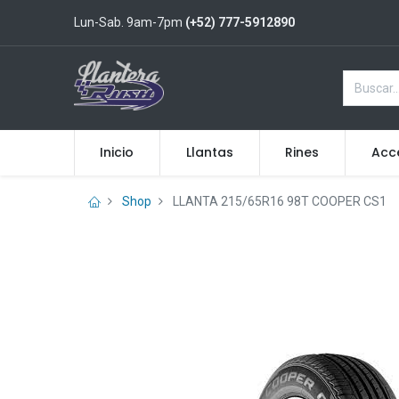
Lun-Sab. 9am-7pm
(+52) 777-5912890
Inicio
Llantas
Rines
Acc
Shop
LLANTA 215/65R16 98T COOPER CS1