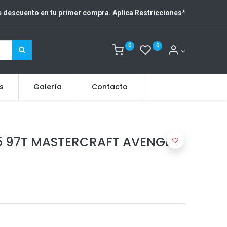
 descuento en tu primer compra. Aplica Restricciones
*
0
0
s
Galería
Contacto
15 97T MASTERCRAFT AVENGER