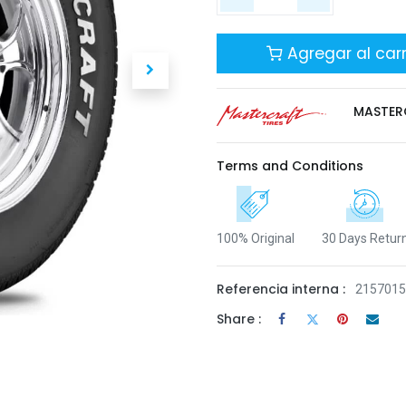
Agregar al carr
MASTER
Terms and Conditions
100% Original
30 Days Retur
Referencia interna :
215701
Share :