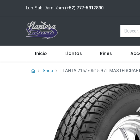
Lun-Sab. 9am-7pm
(+52) 777-5912890
Inicio
Llantas
Rines
Acc
Shop
LLANTA 215/70R15 97T MASTERCRAFT