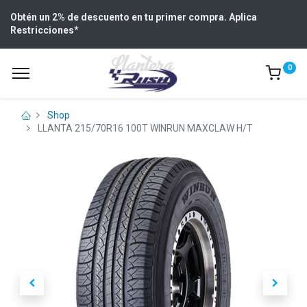
Obtén un 2% de descuento en tu primer compra. Aplica
Restricciones
*
0
Shop
LLANTA 215/70R16 100T WINRUN MAXCLAW H/T