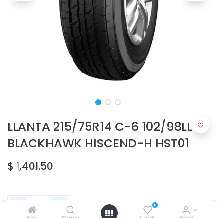
LLANTA 215/75R14 C-6 102/98LL
BLACKHAWK HISCEND-H HST01
$
1,401.50
0