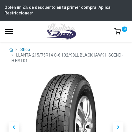
Obtén un 2% de descuento en tu primer compra. Aplica
Restricciones
*
0
Shop
LLANTA 215/75R14 C-6 102/98LL BLACKHAWK HISCEND-
H HST01