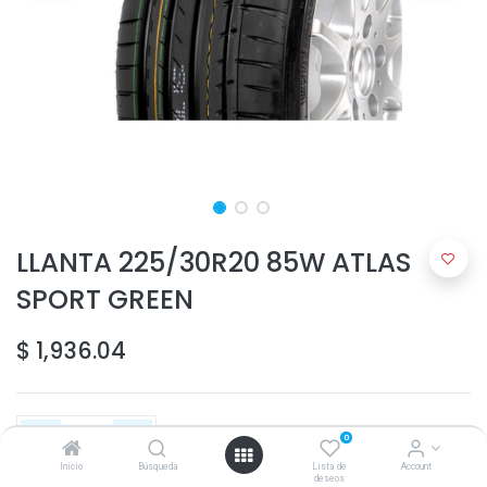
LLANTA 225/30R20 85W ATLAS
SPORT GREEN
$
1,936.04
0
Inicio
Búsqueda
Lista de
Account
deseos