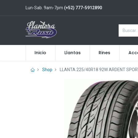
Lun-Sab. 9am-7pm
(+52) 777-5912890
Inicio
Llantas
Rines
Acc
Shop
LLANTA 225/40R18 92W ARDENT SPOR