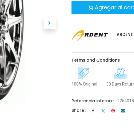
Agregar al carr
ARDENT
Terms and Conditions
100% Original
30 Days Retur
Referencia interna :
225401
Share :