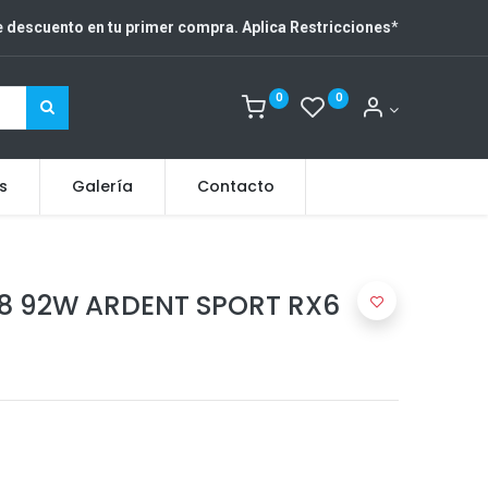
 descuento en tu primer compra. Aplica Restricciones
*
0
0
s
Galería
Contacto
18 92W ARDENT SPORT RX6