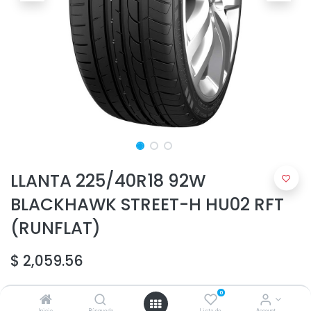
LLANTA 225/40R18 92W
BLACKHAWK STREET-H HU02 RFT
(RUNFLAT)
$
2,059.56
0