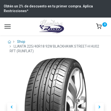
Obtén un 2% de descuento en tu primer compra. Aplica
Restricciones
*
0
Shop
LLANTA 225/40R18 92W BLACKHAWK STREET-H HU02
RFT (RUNFLAT)