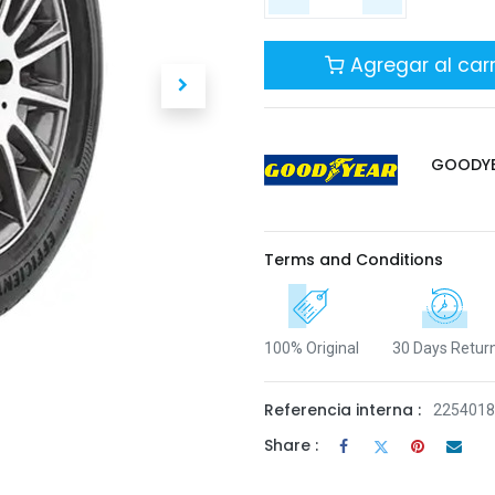
Agregar al carr
GOODY
Terms and Conditions
100% Original
30 Days Retur
Referencia interna :
225401
Share :