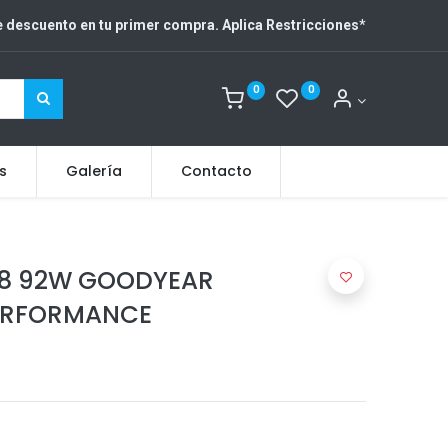
 descuento en tu primer compra. Aplica Restricciones
*
0
0
s
Galería
Contacto
18 92W GOODYEAR
PERFORMANCE