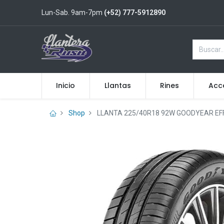
Lun-Sab. 9am-7pm
(+52) 777-5912890
Inicio
Llantas
Rines
Acc
Shop
LLANTA 225/40R18 92W GOODYEAR EF