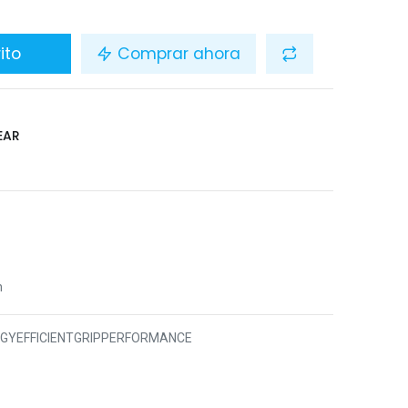
ito
Comprar ahora
EAR
n
8GYEFFICIENTGRIPPERFORMANCE