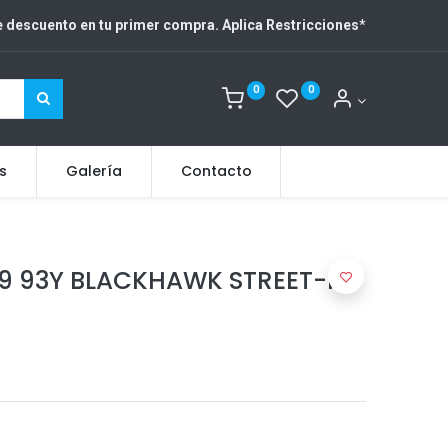
 descuento en tu primer compra. Aplica Restricciones
*
0
0
s
Galería
Contacto
19 93Y BLACKHAWK STREET-H