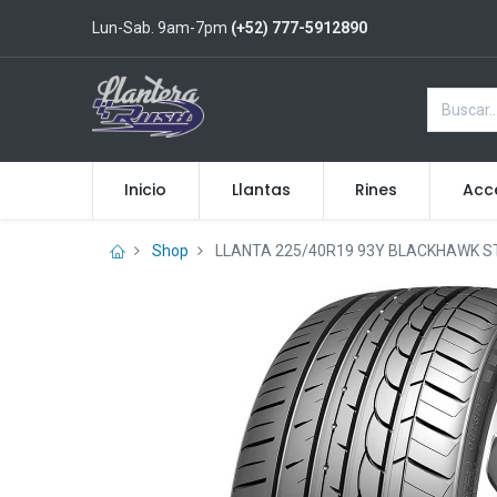
Lun-Sab. 9am-7pm
(+52) 777-5912890
Inicio
Llantas
Rines
Acc
Shop
LLANTA 225/40R19 93Y BLACKHAWK S