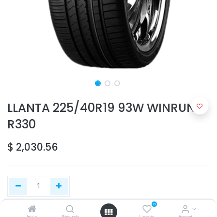
LLANTA 225/40R19 93W WINRUN
R330
$
2,030.56
0