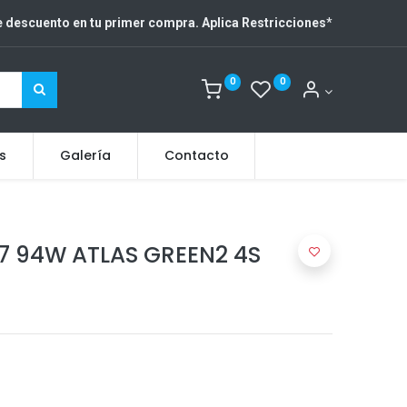
 descuento en tu primer compra. Aplica Restricciones
*
0
0
s
Galería
Contacto
7 94W ATLAS GREEN2 4S