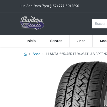
Lun-Sab. 9am-7pm
(+52) 777-5912890
Inicio
Llantas
Rines
Acc
Shop
LLANTA 225/45R17 94W ATLAS GREEN2