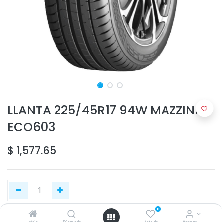
LLANTA 225/45R17 94W MAZZINI
ECO603
$
1,577.65
0