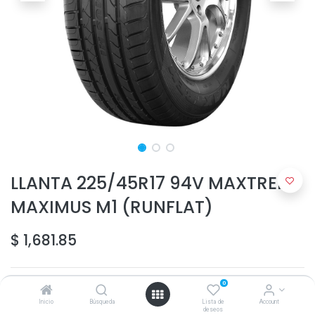
LLANTA 225/45R17 94V MAXTREK
MAXIMUS M1 (RUNFLAT)
$
1,681.85
0
Inicio
Búsqueda
Lista de
Account
deseos