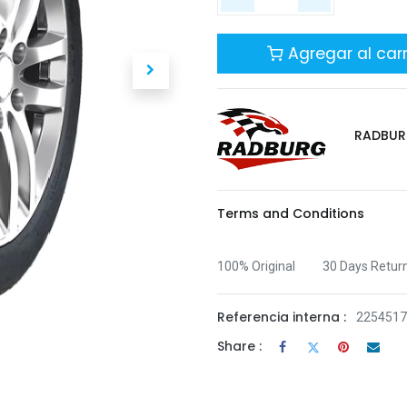
Agregar al carr
RADBU
Terms and Conditions
100% Original
30 Days Retur
Referencia interna :
225451
Share :