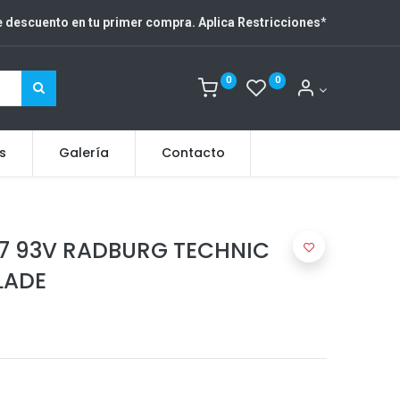
 descuento en tu primer compra. Aplica Restricciones
*
0
0
s
Galería
Contacto
17 93V RADBURG TECHNIC
LADE