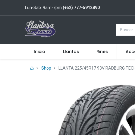
Lun-Sab. 9am-7pm
(+52) 777-5912890
Inicio
Llantas
Rines
Acc
Shop
LLANTA 225/45R17 93V RADBURG TECH