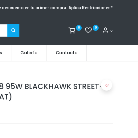
 descuento en tu primer compra. Aplica Restricciones
*
0
0
s
Galería
Contacto
18 95W BLACKHAWK STREET-H
AT)