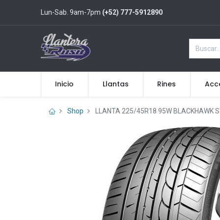
Lun-Sab. 9am-7pm
(+52) 777-5912890
Inicio
Llantas
Rines
Acc
Shop
LLANTA 225/45R18 95W BLACKHAWK ST