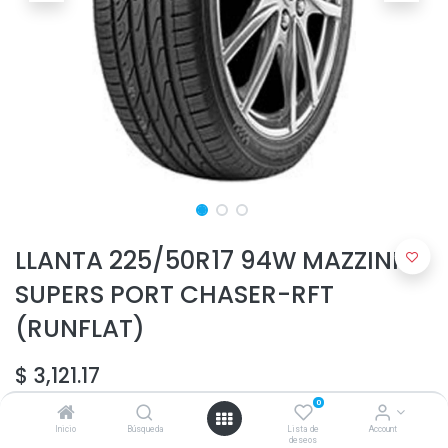
LLANTA 225/50R17 94W MAZZINI
SUPERS PORT CHASER-RFT
(RUNFLAT)
$
3,121.17
0
Inicio
Búsqueda
Lista de
Account
deseos