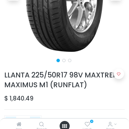
LLANTA 225/50R17 98V MAXTREK
MAXIMUS M1 (RUNFLAT)
$
1,840.49
0