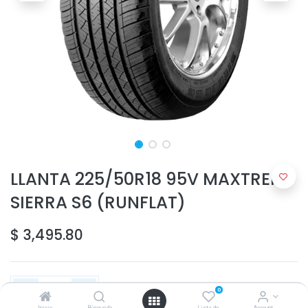
LLANTA 225/50R18 95V MAXTREK
SIERRA S6 (RUNFLAT)
$
3,495.80
0