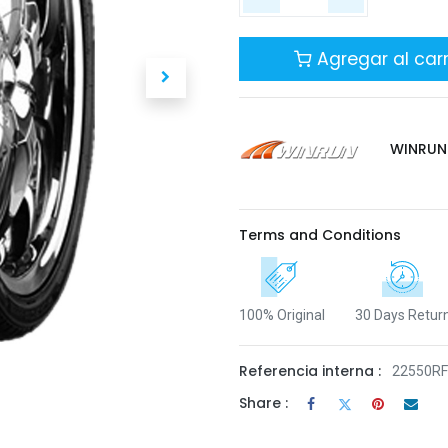
Agregar al carr
WINRUN
Terms and Conditions
100% Original
30 Days Retur
Referencia interna :
22550R
Share :