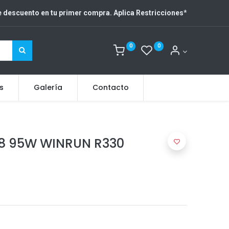
 descuento en tu primer compra. Aplica Restricciones
*
0
0
s
Galería
Contacto
18 95W WINRUN R330