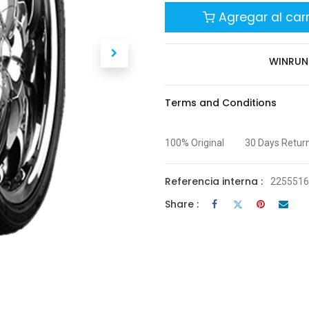
Agregar al carr
WINRUN
Terms and Conditions
100% Original
30 Days Retur
Referencia interna :
225551
Share :