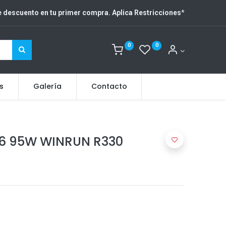
 descuento en tu primer compra. Aplica Restricciones
*
0
0
s
Galería
Contacto
16 95W WINRUN R330