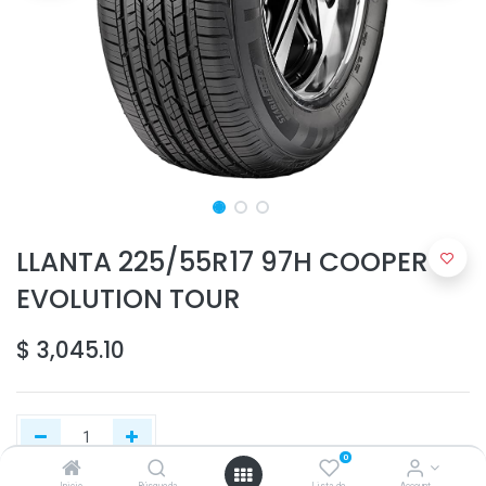
LLANTA 225/55R17 97H COOPER
EVOLUTION TOUR
$
3,045.10
0