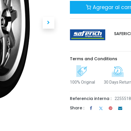
Agregar al carr
SAFERIC
Terms and Conditions
100% Original
30 Days Retur
Referencia interna :
225551
Share :