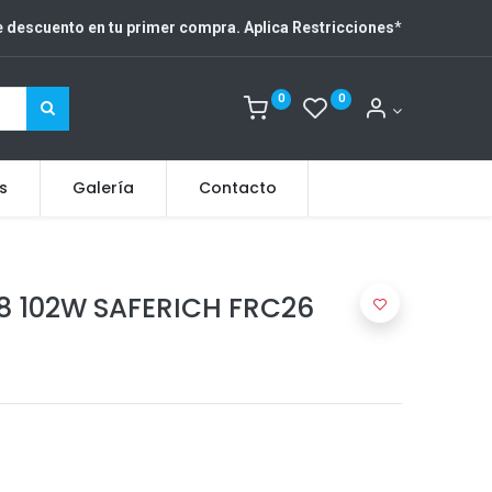
 descuento en tu primer compra. Aplica Restricciones
*
0
0
s
Galería
Contacto
8 102W SAFERICH FRC26