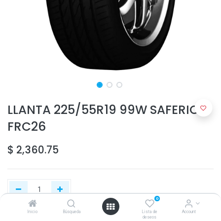
LLANTA 225/55R19 99W SAFERICH
FRC26
$
2,360.75
0
Inicio
Búsqueda
Lista de
Account
deseos