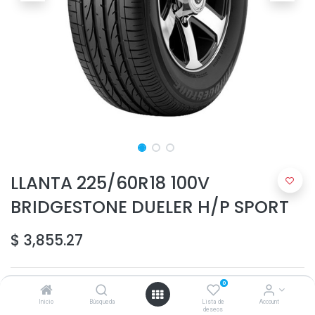
LLANTA 225/60R18 100V
BRIDGESTONE DUELER H/P SPORT
$
3,855.27
0
Inicio
Búsqueda
Lista de
Account
deseos