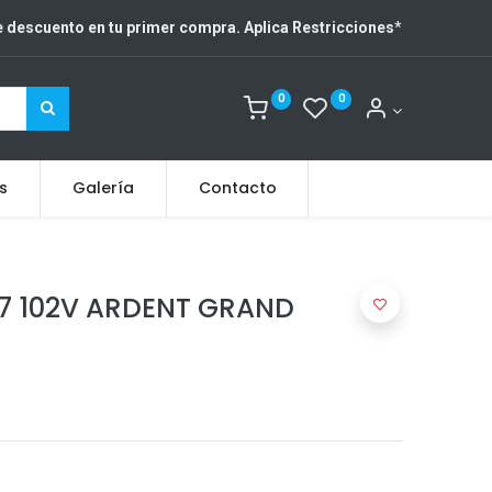
 descuento en tu primer compra. Aplica Restricciones
*
0
0
s
Galería
Contacto
17 102V ARDENT GRAND