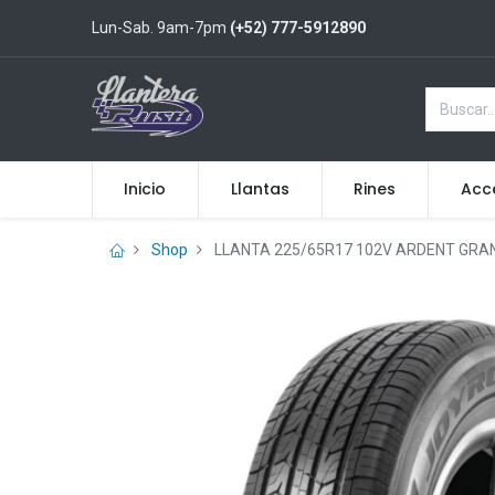
Lun-Sab. 9am-7pm
(+52) 777-5912890
Inicio
Llantas
Rines
Acc
Shop
LLANTA 225/65R17 102V ARDENT GRA