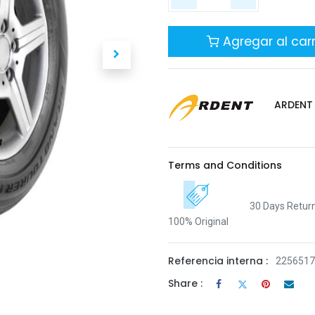
Agregar al carr
ARDENT
Terms and Conditions
30 Days Retur
100% Original
Referencia interna :
225651
Share :