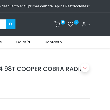
 descuento en tu primer compra. Aplica Restricciones
*
0
0
s
Galería
Contacto
14 98T COOPER COBRA RADIAL