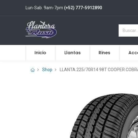
Lun-Sab. 9am-7pm
(+52) 777-5912890
Inicio
Llantas
Rines
Acc
Shop
LLANTA 225/70R14 98T COOPER COBRA