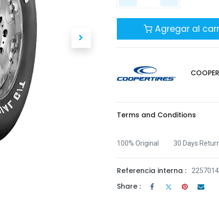
Agregar al carr
COOPE
Terms and Conditions
100% Original
30 Days Retur
Referencia interna :
225701
Share :