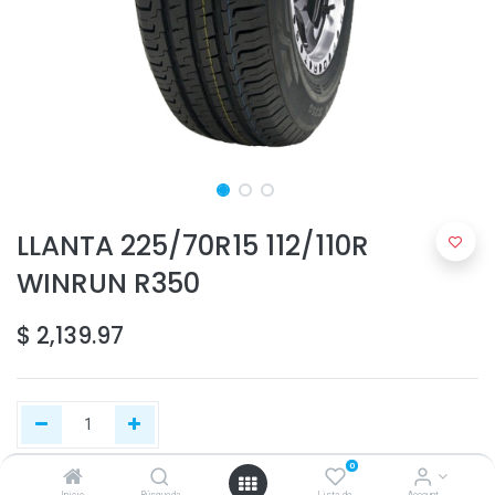
LLANTA 225/70R15 112/110R
WINRUN R350
$
2,139.97
0