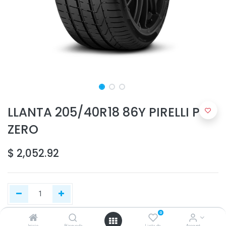
LLANTA 205/40R18 86Y PIRELLI P
ZERO
$
2,052.92
0