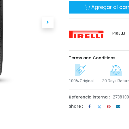
Agregar al carr
PIRELLI
Terms and Conditions
100% Original
30 Days Retur
Referencia interna :
2738100
Share :