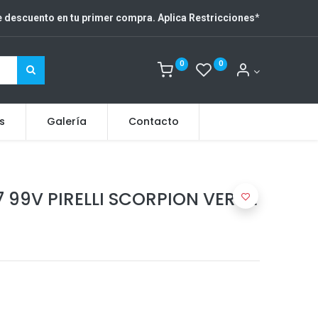
 descuento en tu primer compra. Aplica Restricciones
*
0
0
s
Galería
Contacto
7 99V PIRELLI SCORPION VERDE