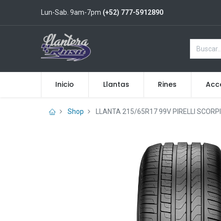
Lun-Sab. 9am-7pm
(+52) 777-5912890
Inicio
Llantas
Rines
Acc
Shop
LLANTA 215/65R17 99V PIRELLI SCORP