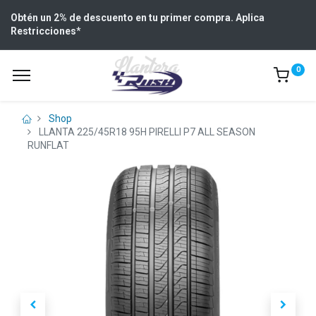
Obtén un 2% de descuento en tu primer compra. Aplica
Restricciones
*
0
Shop
LLANTA 225/45R18 95H PIRELLI P7 ALL SEASON
RUNFLAT