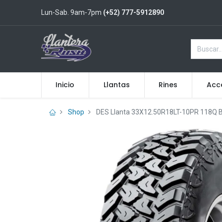
Lun-Sab. 9am-7pm
(+52) 777-5912890
Inicio
Llantas
Rines
Acc
Shop
DES Llanta 33X12.50R18LT-10PR 118