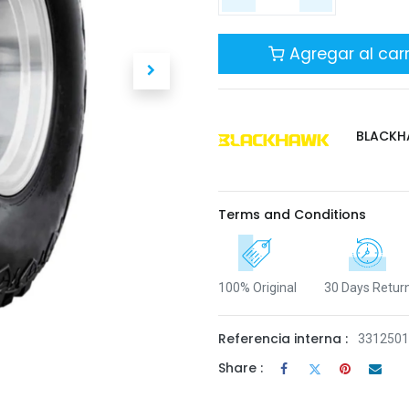
Agregar al carr
BLACK
Terms and Conditions
100% Original
30 Days Retur
Referencia interna :
331250
Share :