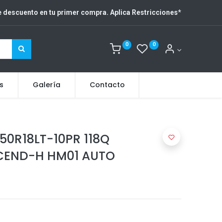
 descuento en tu primer compra. Aplica Restricciones
*
0
0
s
Galería
Contacto
.50R18LT-10PR 118Q
CEND-H HM01 AUTO